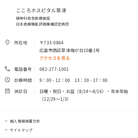
こころホスピタル草津
精神科救急医療施設
日本医療機能評価機構認定病院
所在地
〒733-0864
広島市西区草津梅が台10番1号
アクセスを見る
電話番号
082-277-1001
診療時間
9：00 - 12：00 13：30 - 17：00
休診日
日曜・祝日・お盆（8/14～8/16）・年末年始
（12/29～1/3）
個人情報保護方針
サイトマップ