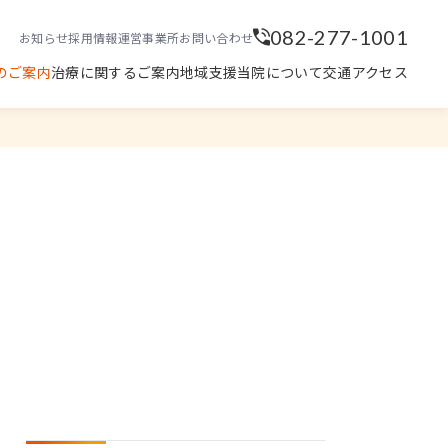
082-277-1001
お知らせ
採用情報
運営事業所
お問い合わせ
のご案内
治療に関するご案内
地域支援
当院について
交通アクセス