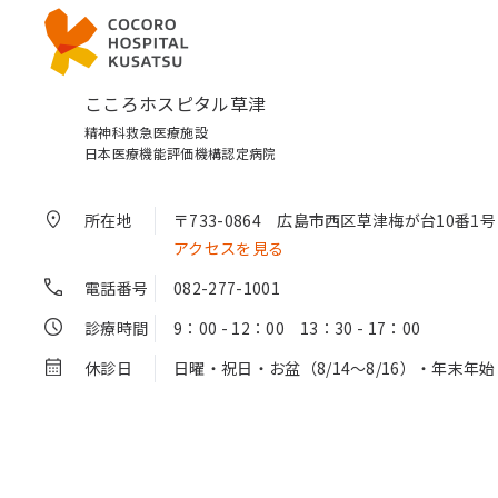
こころホスピタル草津
精神科救急医療施設
日本医療機能評価機構認定病院
所在地
〒733-0864
広島市西区草津梅が台10番1号
アクセスを見る
電話番号
082-277-1001
診療時間
9：00 - 12：00 13：30 - 17：00
休診日
日曜・祝日・お盆（8/14～8/16）・年末年始（