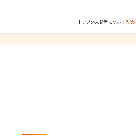
トップ
外来診療について
入院